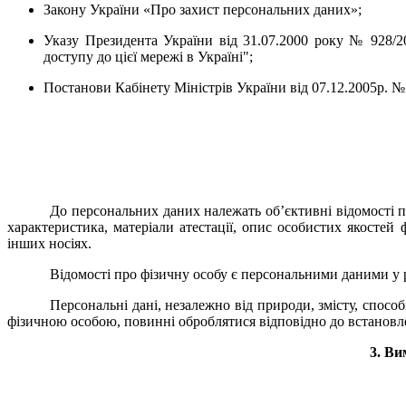
Закону України «Про захист персональних даних»;
Указу Президента України від 31.07.2000 року № 928/2
доступу до цієї мережі в Україні";
Постанови Кабінету Міністрів України від 07.12.2005р. №
До персональних даних належать об’єктивні відомості пр
характеристика, матеріали атестації, опис особистих якостей
інших носіях.
Відомості про фізичну особу є персональними даними у р
Персональні дані, незалежно від природи, змісту, спосо
фізичною особою, повинні оброблятися відповідно до встанов
3. Ви