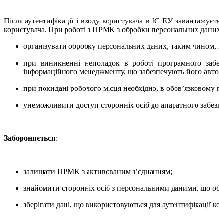
Після аутентифікації і входу користувача в ІС ЕУ завантажуєт
користувача.
При роботі з ПРМК з обробки персональних даних
організувати обробку персональних даних, таким чином,
при виникненні неполадок в роботі програмного заб
інформаційного менеджменту, що забезпечують його авторс
при покидані робочого місця необхідно, в обов’язковому 
унеможливити доступ сторонніх осіб до апаратного забе
Забороняється
:
залишати ПРМК з активованим з’єднанням;
знайомити сторонніх осіб з персональними даними, що 
зберігати дані, що використовуються для аутентифікації к