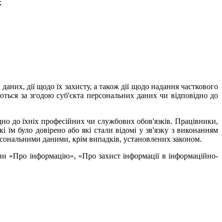
;
них, дії щодо їх захисту, а також дії щодо надання часткового
ться за згодою суб'єкта персональних даних чи відповідно до
о до їхніх професійних чи службових обов'язків. Працівники,
 їм було довірено або які стали відомі у зв'язку з виконанням
ерсональними даними, крім випадків, установлених законом.
ни «Про інформацію», «Про захист інформації в інформаційно-