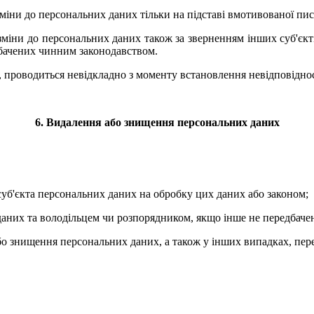
міни до персональних даних тільки на підставі вмотивованої пи
міни до персональних даних також за зверненням інших суб'єкті
дбачених чинним законодавством.
і, проводиться невідкладно з моменту встановлення невідповіднос
6. Видалення або знищення персональних даних
суб'єкта персональних даних на обробку цих даних або законом;
аних та володільцем чи розпорядником, якщо інше не передбаче
бо знищення персональних даних, а також у інших випадках, пе