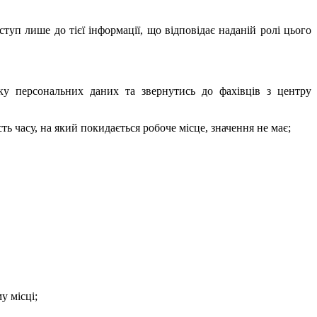
туп лише до тієї інформації, що відповідає наданій ролі цього
у персональних даних та звернутись до фахівців з центру
 часу, на який покидається робоче місце, значення не має;
у місці;