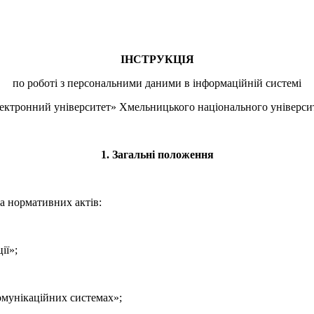
ІНСТРУКЦІЯ
по роботі з персональними даними в інформаційній системі
ектронний університет» Хмельницького національного універси
1. Загальні положення
та нормативних актів:
ії»;
омунікаційних системах»;