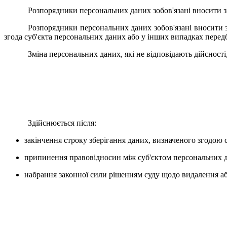
Розпорядники персональних даних зобов'язані вносити з
Розпорядники персональних даних зобов'язані вносити з
згода суб'єкта персональних даних або у інших випадках пере
Зміна персональних даних, які не відповідають дійсност
Здійснюється після:
закінчення строку зберігання даних, визначеного згодою 
припинення правовідносин між суб'єктом персональних д
набрання законної сили рішенням суду щодо видалення а