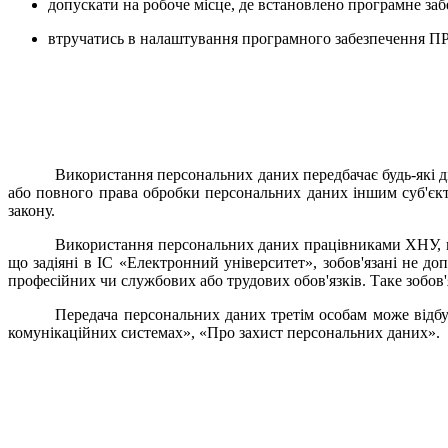
допускати на робоче місце, де встановлено програмне за
втручатись в налаштування програмного забезпечення П
Використання персональних даних передбачає будь-які ді
або повного права обробки персональних даних іншим суб'єкт
закону.
Використання персональних даних працівниками ХНУ, по
що задіяні в ІС «Електронний університет», зобов'язані не до
професійних чи службових або трудових обов'язків. Таке зобов
Передача персональних даних третім особам може відбу
комунікаційних системах», «Про захист персональних даних».